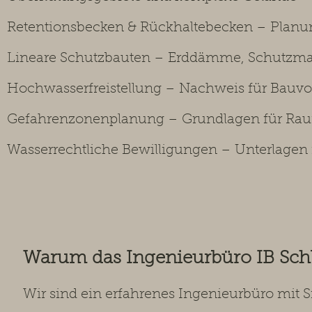
Retentionsbecken & Rückhaltebecken – Planu
Lineare Schutzbauten – Erddämme, Schutzma
Hochwasserfreistellung – Nachweis für Bau
Gefahrenzonenplanung – Grundlagen für R
Wasserrechtliche Bewilligungen – Unterlagen
Warum das Ingenieurbüro IB Sc
Wir sind ein erfahrenes Ingenieurbüro mit 