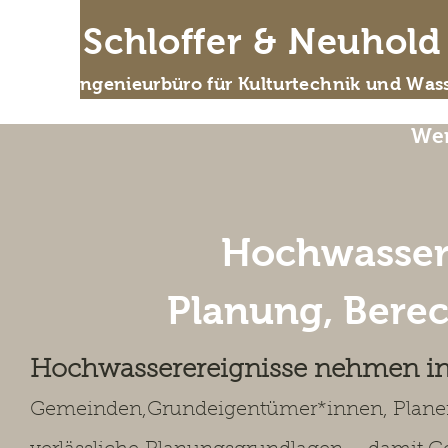
IB Schloffer & Neuhol
Das Ingenieurbüro für Kulturtechnik und Wass
Wer
Hochwasser
Planung, Bere
Hochwasserereignisse nehmen in 
Gemeinden,
Grundeigentümer*innen, Plane