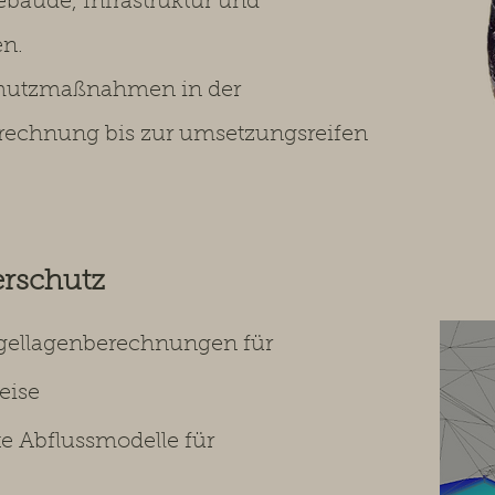
bäude, Infrastruktur und
en.
chutzmaßnahmen in der
rechnung bis zur umsetzungsreifen
erschutz
gellagenberechnungen für
eise
e Abflussmodelle für