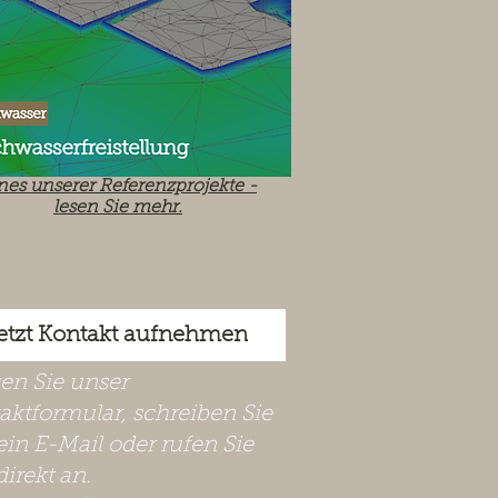
nes unserer Referenzprojekte -
lesen Sie mehr.
etzt Kontakt aufnehmen
zen Sie unser
aktformular, schreiben Sie
ein E-Mail oder rufen Sie
direkt an.