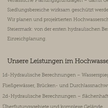
verlässliche
Planungsgrundlagen – damit Ge
Siedlungsbereiche
wirksam
geschützt werd
Wir planen und projektierten Hochwassers
Steiermark: von der ersten
hydraulischen Be
Einreichplanung.
Unsere Leistungen im Hochwass
1d-Hydraulische Berechnungen – Wasserspie
Fließgewässer, Brücken- und Durchlassnachw
2d-Hydraulische Berechnungen – flächenhaft
Überflutungsgebiete und komplexe Gelände