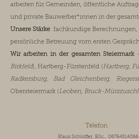
arbeiten für Gemeinden, öffentliche Auftra
und private Bauwerber*innen in der gesamt
Unsere Stärke
: fachkundige Berechnungen,
persönliche Betreuung vom ersten Gespräc
Wir arbeiten in der gesamten Steiermark
–
Birkfeld
), Hartberg-Fürstenfeld (
Hartberg, Fü
Radkersburg, Bad Gleichenberg, Rieger
Obersteiermark (
Leoben, Bruck-Mürzzuschla
Telefon
Klaus Schloffer, BSc.,
06764514066