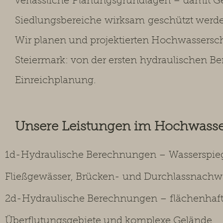
verlässliche
Planungsgrundlagen – damit Ge
Siedlungsbereiche
wirksam
geschützt werd
Wir planen und projektierten Hochwassers
Steiermark: von der ersten
hydraulischen Be
Einreichplanung.
Unsere Leistungen im Hochwass
1d-Hydraulische Berechnungen – Wasserspie
Fließgewässer, Brücken- und Durchlassnachw
2d-Hydraulische Berechnungen – flächenhaft
Überflutungsgebiete und komplexe Gelände