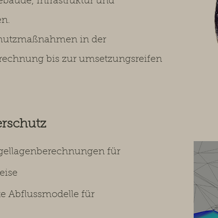
bäude, Infrastruktur und
en.
chutzmaßnahmen in der
rechnung bis zur umsetzungsreifen
erschutz
gellagenberechnungen für
eise
e Abflussmodelle für