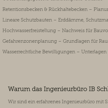
Retentionsbecken & Rückhaltebecken – Planu
Lineare Schutzbauten – Erddämme, Schutzma
Hochwasserfreistellung – Nachweis für Bau
Gefahrenzonenplanung – Grundlagen für R
Wasserrechtliche Bewilligungen – Unterlagen
Warum das Ingenieurbüro IB Sc
Wir sind ein erfahrenes Ingenieurbüro mit 