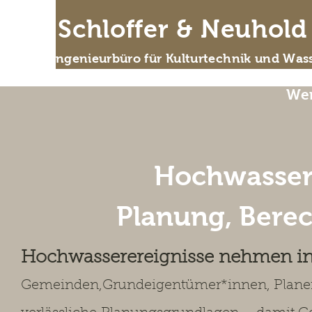
IB Schloffer & Neuhol
Das Ingenieurbüro für Kulturtechnik und Wass
Wer
Hochwasser
Planung, Bere
Hochwasserereignisse nehmen in 
Gemeinden,
Grundeigentümer*innen, Plane