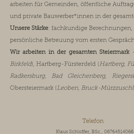
arbeiten für Gemeinden, öffentliche Auftra
und private Bauwerber*innen in der gesamt
Unsere Stärke
: fachkundige Berechnungen,
persönliche Betreuung vom ersten Gespräc
Wir arbeiten in der gesamten Steiermark
–
Birkfeld
), Hartberg-Fürstenfeld (
Hartberg, Fü
Radkersburg, Bad Gleichenberg, Rieger
Obersteiermark (
Leoben, Bruck-Mürzzuschla
Telefon
Klaus Schloffer, BSc.,
06764514066