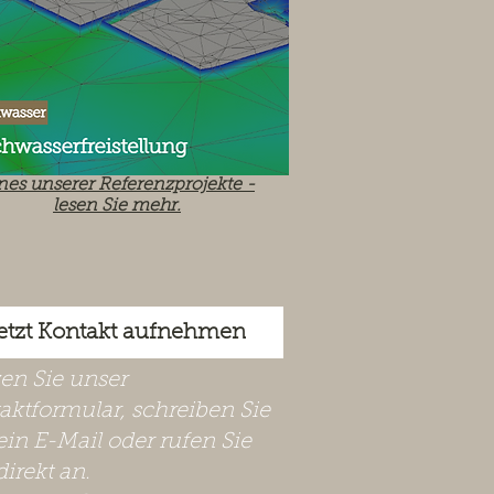
nes unserer Referenzprojekte -
lesen Sie mehr.
etzt Kontakt aufnehmen
zen Sie unser
aktformular, schreiben Sie
ein E-Mail oder rufen Sie
direkt an.