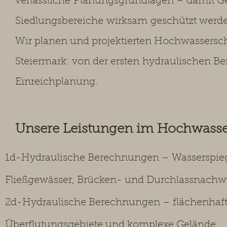
verlässliche
Planungsgrundlagen – damit Ge
Siedlungsbereiche
wirksam
geschützt werd
Wir planen und projektierten Hochwassers
Steiermark: von der ersten
hydraulischen Be
Einreichplanung.
Unsere Leistungen im Hochwass
1d-Hydraulische Berechnungen – Wasserspie
Fließgewässer, Brücken- und Durchlassnachw
2d-Hydraulische Berechnungen – flächenhaft
Überflutungsgebiete und komplexe Gelände