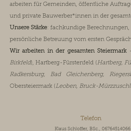
arbeiten für Gemeinden, öffentliche Auftra
und private Bauwerber*innen in der gesamt
Unsere Stärke
: fachkundige Berechnungen,
persönliche Betreuung vom ersten Gespräc
Wir arbeiten in der gesamten Steiermark
–
Birkfeld
), Hartberg-Fürstenfeld (
Hartberg, Fü
Radkersburg, Bad Gleichenberg, Rieger
Obersteiermark (
Leoben, Bruck-Mürzzuschla
Telefon
Klaus Schloffer, BSc.,
06764514066