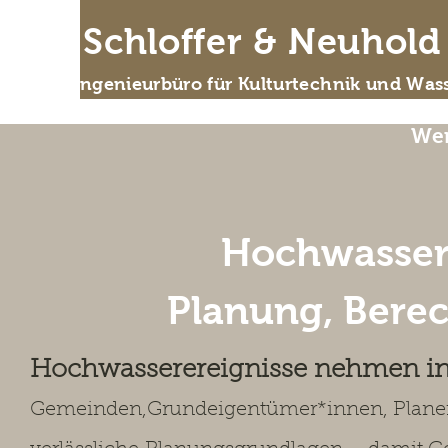
IB Schloffer & Neuhol
Das Ingenieurbüro für Kulturtechnik und Wass
Wer
Hochwasser
Planung, Bere
Hochwasserereignisse nehmen in 
Gemeinden,
Grundeigentümer*innen, Plane