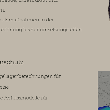
bäude, Infrastruktur und
en.
chutzmaßnahmen in der
rechnung bis zur umsetzungsreifen
erschutz
gellagenberechnungen für
eise
e Abflussmodelle für