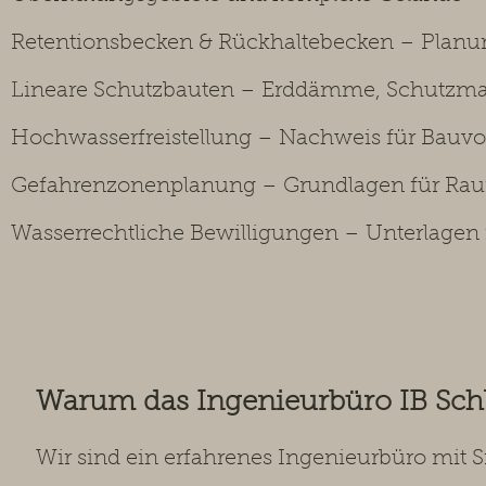
Retentionsbecken & Rückhaltebecken – Planu
Lineare Schutzbauten – Erddämme, Schutzma
Hochwasserfreistellung – Nachweis für Bau
Gefahrenzonenplanung – Grundlagen für R
Wasserrechtliche Bewilligungen – Unterlagen
Warum das Ingenieurbüro IB Sc
Wir sind ein erfahrenes Ingenieurbüro mit 