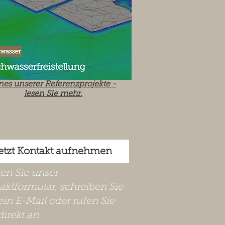
nes unserer Referenzprojekte -
lesen Sie mehr.
etzt Kontakt aufnehmen
zen Sie unser
aktformular, schreiben Sie
ein E-Mail oder rufen Sie
direkt an.