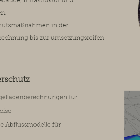
bäude, Infrastruktur und
en.
chutzmaßnahmen in der
rechnung bis zur umsetzungsreifen
erschutz
gellagenberechnungen für
eise
e Abflussmodelle für