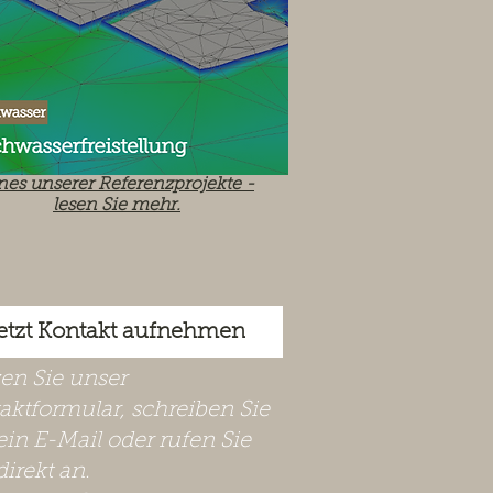
nes unserer Referenzprojekte -
lesen Sie mehr.
etzt Kontakt aufnehmen
zen Sie unser
aktformular, schreiben Sie
ein E-Mail oder rufen Sie
direkt an.