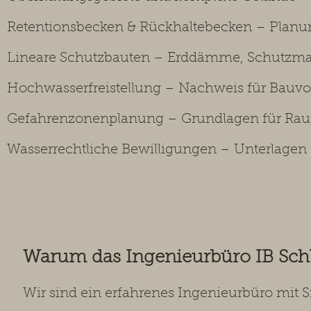
Retentionsbecken & Rückhaltebecken – Planu
Lineare Schutzbauten – Erddämme, Schutzma
Hochwasserfreistellung – Nachweis für Bau
Gefahrenzonenplanung – Grundlagen für R
Wasserrechtliche Bewilligungen – Unterlagen
Warum das Ingenieurbüro IB Sc
Wir sind ein erfahrenes Ingenieurbüro mit 