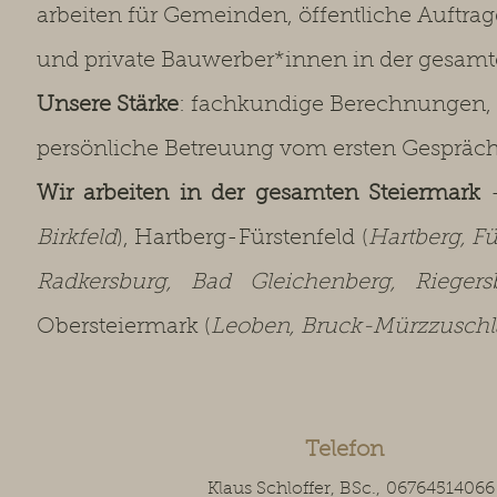
arbeiten für Gemeinden, öffentliche Auftra
und private Bauwerber*innen in der gesamt
Unsere Stärke
: fachkundige Berechnungen,
persönliche Betreuung vom ersten Gespräc
Wir arbeiten in der gesamten Steiermark
–
Birkfeld
), Hartberg-Fürstenfeld (
Hartberg, Fü
Radkersburg, Bad Gleichenberg, Rieger
Obersteiermark (
Leoben, Bruck-Mürzzuschla
Telefon
Klaus Schloffer, BSc.,
06764514066