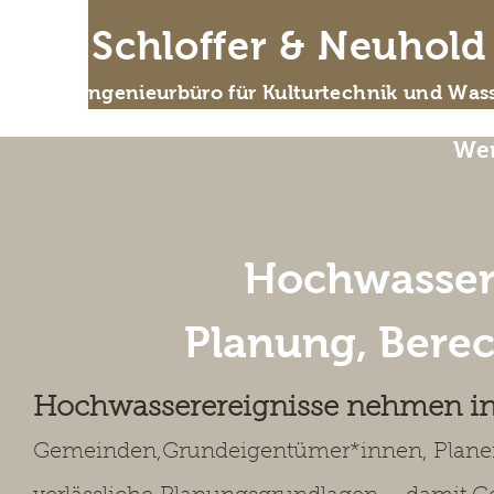
IB Schloffer & Neuhol
Das Ingenieurbüro für Kulturtechnik und Wass
Wer
Hochwasser
Planung, Bere
Hochwasserereignisse nehmen in 
Gemeinden,
Grundeigentümer*innen, Plane