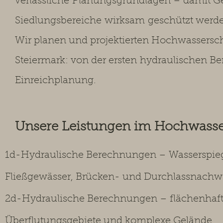
verlässliche
Planungsgrundlagen – damit Ge
Siedlungsbereiche
wirksam
geschützt werd
Wir planen und projektierten Hochwassers
Steiermark: von der ersten
hydraulischen Be
Einreichplanung.
Unsere Leistungen im Hochwass
1d-Hydraulische Berechnungen – Wasserspie
Fließgewässer, Brücken- und Durchlassnachw
2d-Hydraulische Berechnungen – flächenhaft
Überflutungsgebiete und komplexe Gelände