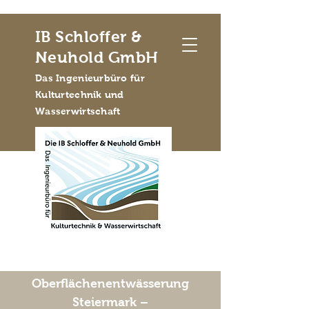
IB Schloffer &
Neuhold GmbH
Das Ingenieurbüro für
Kulturtechnik und
Wasserwirtschaft
Oberflächenentwässerung
Steiermark –