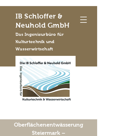
IB Schloffer &
Neuhold GmbH
Das Ingenieurbüro für
Kulturtechnik und
Wasserwirtschaft
Oberflächenentwässerung
Steiermark –