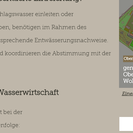
hlagswasser einleiten oder
eiben, benötigen im Rahmen des
tsprechende Entwässerungsnachweise.
und koordinieren die Abstimmung mit der
Wasserwirtschaft
Eine
t bei der
nfolge: