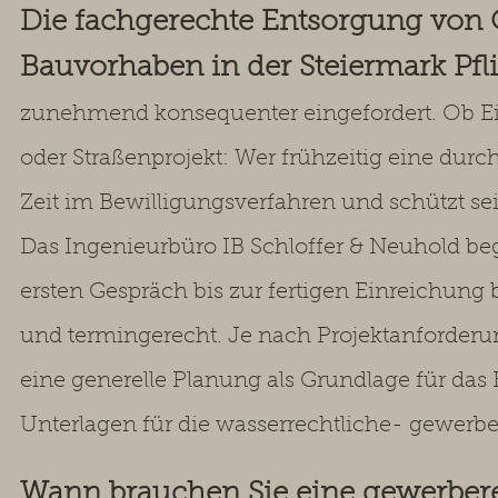
Die fachgerechte Entsorgung von O
Bauvorhaben in der Steiermark Pfl
zunehmend konsequenter eingefordert. Ob E
oder Straßenprojekt: Wer frühzeitig eine durc
Zeit im Bewilligungsverfahren und schützt se
Das Ingenieurbüro IB Schloffer & Neuhold beg
ersten Gespräch bis zur fertigen Einreichun
und termingerecht. Je nach Projektanforderu
eine generelle Planung als Grundlage für das 
Unterlagen für die wasserrechtliche- gewerbe
Wann brauchen Sie eine gewerbere