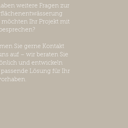
haben weitere Fragen zur
rflächenentwässerung
 möchten Ihr Projekt mit
besprechen?
en Sie gerne Kontakt
uns auf – wir beraten Sie
önlich und entwickeln
 passende Lösung für Ihr
vorhaben.