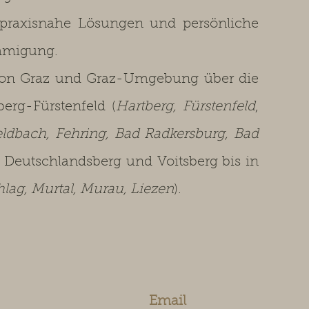
praxisnahe Lösungen und persönliche
ehmigung.
on Graz und Graz-Umgebung über die
berg-Fürstenfeld (
Hartberg, Fürstenfeld
,
eldbach, Fehring, Bad Radkersburg, Bad
z, Deutschlandsberg und Voitsberg bis in
ag, Murtal, Murau, Liezen
).
Email