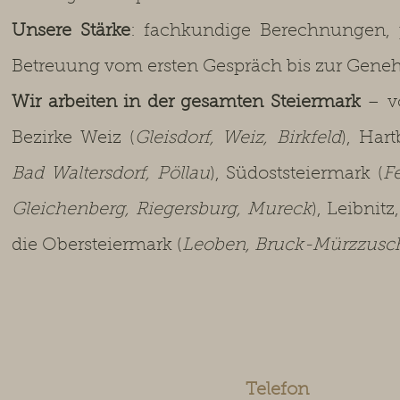
Unsere Stärke
: fachkundige Berechnungen, 
Betreuung vom ersten Gespräch bis zur Gen
Wir arbeiten in der gesamten Steiermark
– v
Bezirke Weiz (
Gleisdorf, Weiz, Birkfeld
), Hart
Bad Waltersdorf, Pöllau
), Südoststeiermark (
F
Gleichenberg, Riegersburg, Mureck
), Leibnit
die Obersteiermark (
Leoben, Bruck-Mürzzuschl
Telefon