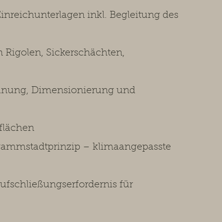
inreichunterlagen inkl. Begleitung des
Rigolen, Sickerschächten,
lanung, Dimensionierung und
flächen
ammstadtprinzip – klimaangepasste
fschließungserfordernis für