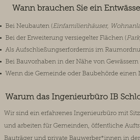
Wann brauchen Sie ein Entwäss
Bei Neubauten (
Einfamilienhäuser, Wohnanl
Bei der Erweiterung versiegelter Flächen (
Park
Als Aufschließungserfordernis im Raumordn
Bei Bauvorhaben in der Nähe von Gewässern 
Wenn die Gemeinde oder Baubehörde einen N
Warum das Ingenieurbüro IB Sch
Wir sind ein erfahrenes Ingenieurbüro mit Si
und arbeiten für Gemeinden, öffentliche Auft
Bauträger und private Bauwerber*innen in de