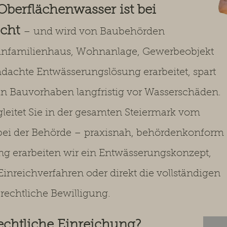
berflächenwasser ist bei
icht
– und wird von Baubehörden
infamilienhaus, Wohnanlage, Gewerbeobjekt
hdachte Entwässerungslösung erarbeitet, spart
in Bauvorhaben langfristig vor Wasserschäden.
leitet Sie in der gesamten Steiermark vom
g bei der Behörde – praxisnah, behördenkonform
ng erarbeiten wir ein Entwässerungskonzept,
Einreichverfahren oder direkt die vollständigen
rechtliche Bewilligung.
chtliche Einreichung?