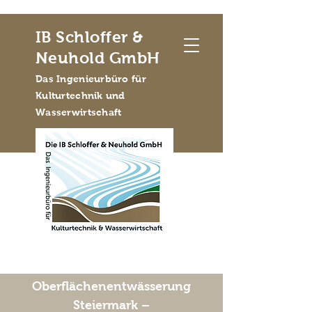
IB Schloffer &
Neuhold GmbH
Das Ingenieurbüro für
Kulturtechnik und
Wasserwirtschaft
Oberflächenentwässerung
Steiermark –