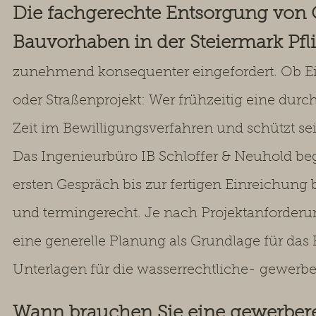
Die fachgerechte Entsorgung von O
Bauvorhaben in der Steiermark Pfl
zunehmend konsequenter eingefordert. Ob E
oder Straßenprojekt: Wer frühzeitig eine durc
Zeit im Bewilligungsverfahren und schützt se
Das Ingenieurbüro IB Schloffer & Neuhold beg
ersten Gespräch bis zur fertigen Einreichun
und termingerecht. Je nach Projektanforderu
eine generelle Planung als Grundlage für das 
Unterlagen für die wasserrechtliche- gewerbe
Wann brauchen Sie eine gewerbere