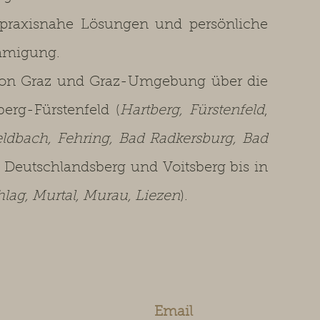
praxisnahe Lösungen und persönliche
ehmigung.
on Graz und Graz-Umgebung über die
berg-Fürstenfeld (
Hartberg, Fürstenfeld
,
eldbach, Fehring, Bad Radkersburg, Bad
z, Deutschlandsberg und Voitsberg bis in
ag, Murtal, Murau, Liezen
).
Email