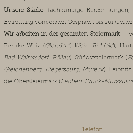
Unsere Stärke
: fachkundige Berechnungen, 
Betreuung vom ersten Gespräch bis zur Gen
Wir arbeiten in der gesamten Steiermark
– v
Bezirke Weiz (
Gleisdorf, Weiz, Birkfeld
), Hart
Bad Waltersdorf, Pöllau
), Südoststeiermark (
F
Gleichenberg, Riegersburg, Mureck
), Leibnit
die Obersteiermark (
Leoben, Bruck-Mürzzuschl
Telefon