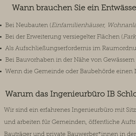
Wann brauchen Sie ein Entwäss
Bei Neubauten (
Einfamilienhäuser, Wohnanl
Bei der Erweiterung versiegelter Flächen (
Park
Als Aufschließungserfordernis im Raumordn
Bei Bauvorhaben in der Nähe von Gewässern 
Wenn die Gemeinde oder Baubehörde einen N
Warum das Ingenieurbüro IB Sch
Wir sind ein erfahrenes Ingenieurbüro mit Si
und arbeiten für Gemeinden, öffentliche Auft
Bauträger und private Bauwerber*innen in de