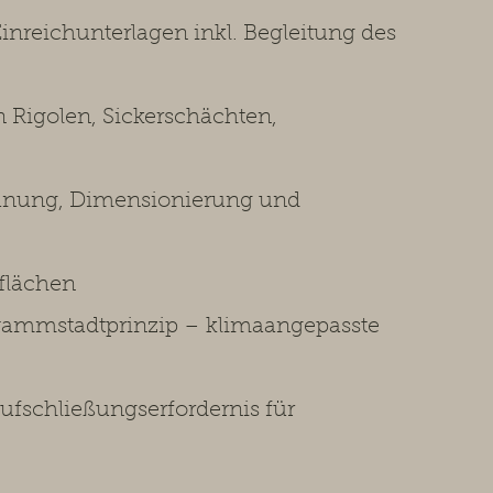
inreichunterlagen inkl. Begleitung des
Rigolen, Sickerschächten,
lanung, Dimensionierung und
flächen
ammstadtprinzip – klimaangepasste
fschließungserfordernis für