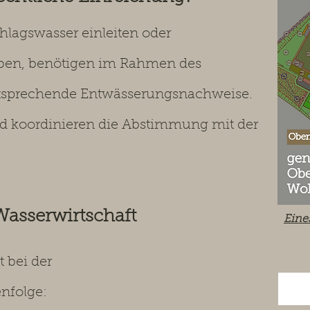
hlagswasser einleiten oder
eiben, benötigen im Rahmen des
tsprechende Entwässerungsnachweise.
und koordinieren die Abstimmung mit der
Wasserwirtschaft
Eine
t bei der
nfolge: