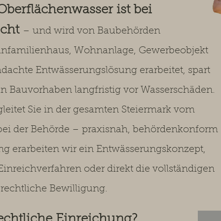
berflächenwasser ist bei
icht
– und wird von Baubehörden
infamilienhaus, Wohnanlage, Gewerbeobjekt
hdachte Entwässerungslösung erarbeitet, spart
in Bauvorhaben langfristig vor Wasserschäden.
leitet Sie in der gesamten Steiermark vom
g bei der Behörde – praxisnah, behördenkonform
ng erarbeiten wir ein Entwässerungskonzept,
Einreichverfahren oder direkt die vollständigen
rechtliche Bewilligung.
chtliche Einreichung?