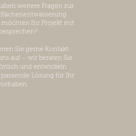
haben weitere Fragen zur
rflächenentwässerung
 möchten Ihr Projekt mit
besprechen?
en Sie gerne Kontakt
uns auf – wir beraten Sie
önlich und entwickeln
 passende Lösung für Ihr
vorhaben.