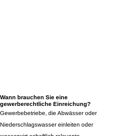
Oberflächenentwässerung Steiermark –
Vom Entwässerungskonzept bis zur
wasserrechtlichen Einreichung
Wann brauchen Sie eine
gewerberechtliche Einreichung?
Gewerbebetriebe, die Abwässer oder
Niederschlagswasser einleiten oder