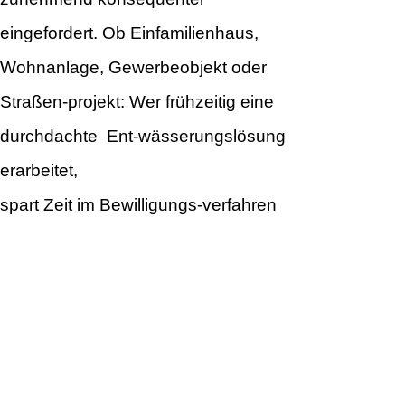
eingefordert. Ob Einfamilienhaus,
Wohnanlage, Gewerbeobjekt oder
Straßen-projekt: Wer frühzeitig eine
durchdachte Ent-wässerungslösung
erarbeitet,
spart Zeit im Bewilligungs-verfahren
und schützt sein Bauvorhaben
langfristig vor Wasserschäden.