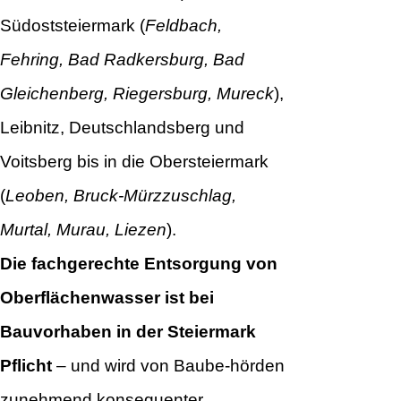
Südoststeiermark (
Feldbach,
Fehring, Bad Radkersburg, Bad
Gleichenberg, Riegersburg, Mureck
),
Leibnitz, Deutschlandsberg und
Voitsberg bis in die Obersteiermark
(
Leoben, Bruck-Mürzzuschlag,
Murtal, Murau, Liezen
).
Die fachgerechte Entsorgung von
Oberflächenwasser ist bei
Bauvorhaben in der Steiermark
Pflicht
– und wird von Baube-hörden
zunehmend konsequenter