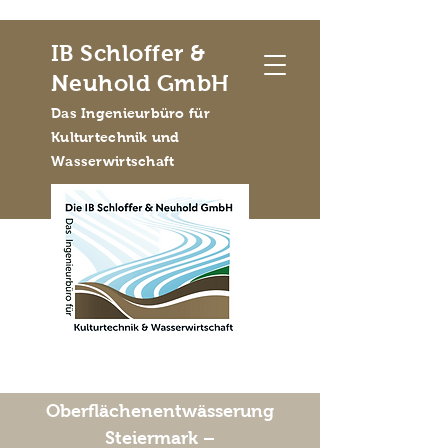
IB Schloffer &
Neuhold GmbH
Das Ingenieurbüro für
Kulturtechnik und
Wasserwirtschaft
Oberflächenentwässerung
Steiermark –