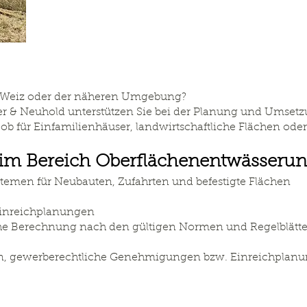
n Weiz oder der näheren Umgebung?
r & Neuhold unterstützen Sie bei der Planung und Umsetzu
b für Einfamilienhäuser, landwirtschaftliche Flächen ode
 im Bereich Oberflächenentwässerun
emen für Neubauten, Zufahrten und befestigte Flächen
Einreichplanungen
he Berechnung nach den gültigen Normen und Regelblätt
en, gewerberechtliche Genehmigungen bzw. Einreichplan