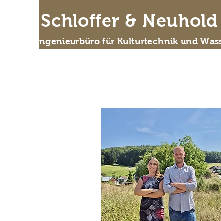
IB Schloffer & Neuhol
Das Ingenieurbüro für Kulturtechnik und Wass
Wer