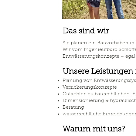
Das sind wir
Sie planen ein Bauvorhaben i
Wir vom Ingenieurbüro Schloffe
Entwässerungskonzepte – egal o
Unsere Leistungen
Planung von Entwässerungssyst
Versickerungskonzepte
Gutachten zu baurechtlichen 
Dimensionierung & hydraulisc
Beratung
wasserrechtliche Einreichung
Warum mit uns?