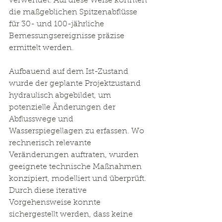
verwendet. Auf diese Weise konnten 
die maßgeblichen Spitzenabflüsse 
für 30- und 100-jährliche 
Bemessungsereignisse präzise 
ermittelt werden.
Aufbauend auf dem Ist-Zustand 
wurde der geplante Projektzustand 
hydraulisch abgebildet, um 
potenzielle Änderungen der 
Abflusswege und 
Wasserspiegellagen zu erfassen. Wo 
rechnerisch relevante 
Veränderungen auftraten, wurden 
geeignete technische Maßnahmen 
konzipiert, modelliert und überprüft. 
Durch diese iterative 
Vorgehensweise konnte 
sichergestellt werden, dass keine 