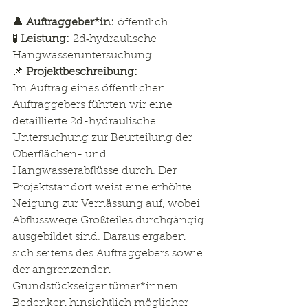
👤 
Auftraggeber*in:
 öffentlich
🧪 
Leistung:
 2d‑hydraulische 
Hangwasseruntersuchung 
📌 
Projektbeschreibung:
Im Auftrag eines öffentlichen 
Auftraggebers führten wir eine 
detaillierte 2d-hydraulische 
Untersuchung zur Beurteilung der 
Oberflächen- und 
Hangwasserabflüsse durch. Der 
Projektstandort weist eine erhöhte 
Neigung zur Vernässung auf, wobei 
Abflusswege Großteiles durchgängig 
ausgebildet sind. Daraus ergaben 
sich seitens des Auftraggebers sowie 
der angrenzenden 
Grundstückseigentümer*innen 
Bedenken hinsichtlich möglicher 