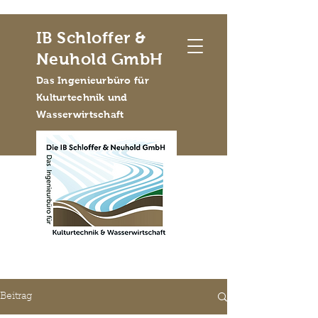
IB Schloffer &
Neuhold GmbH
Das Ingenieurbüro für
Kulturtechnik und
Wasserwirtschaft
Beitrag