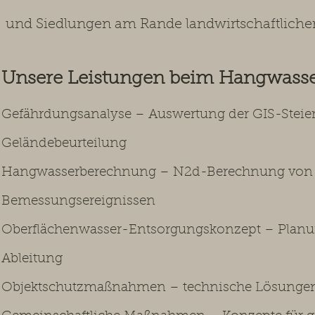
und Siedlungen am Rande landwirtschaftlicher
Unsere Leistungen beim Hangwass
Gefährdungsanalyse – Auswertung der GIS-Stei
Geländebeurteilung
Hangwasserberechnung – N2d-Berechnung von O
Bemessungsereignissen
Oberflächenwasser-Entsorgungskonzept – Planun
Ableitung
Objektschutzmaßnahmen – technische Lösungen 