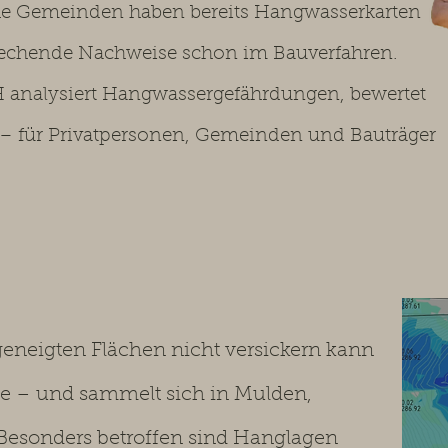
che Gemeinden haben bereits Hangwasserkarten
prechende Nachweise schon im Bauverfahren.
 analysiert Hangwassergefährdungen, bewertet
 für Privatpersonen, Gemeinden und Bauträger
eneigten Flächen nicht versickern kann
nde – und sammelt sich in Mulden,
 Besonders betroffen sind Hanglagen