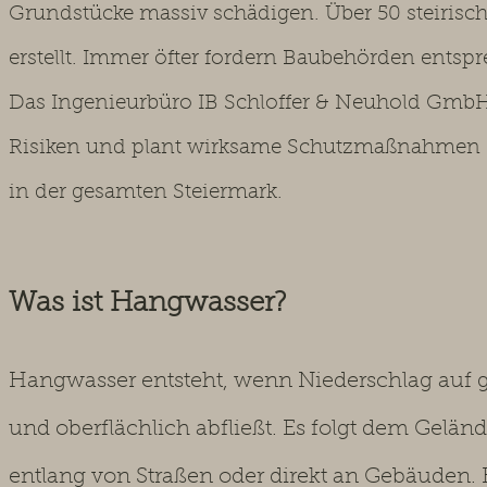
Grundstücke massiv schädigen. Über 50 steiris
erstellt. Immer öfter fordern Baubehörden ents
Das Ingenieurbüro IB Schloffer & Neuhold GmbH
Risiken und plant wirksame Schutzmaßnahmen –
in der gesamten Steiermark.
Was ist Hangwasser?
Hangwasser entsteht, wenn Niederschlag auf g
und oberflächlich abfließt. Es folgt dem Gelä
entlang von Straßen oder direkt an Gebäuden.