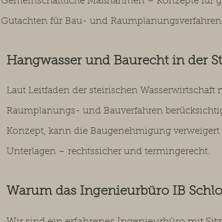
Gemeinschaftliche Maßnahmen – Konzepte für g
Gutachten für Bau- und Raumplanungsverfahren
Hangwasser und Baurecht in der S
Laut Leitfaden der steirischen Wasserwirtschaf
Raumplanungs- und Bauverfahren berücksichtig
Konzept, kann die Baugenehmigung verweigert 
Unterlagen – rechtssicher und termingerecht.
Warum das Ingenieurbüro IB Schl