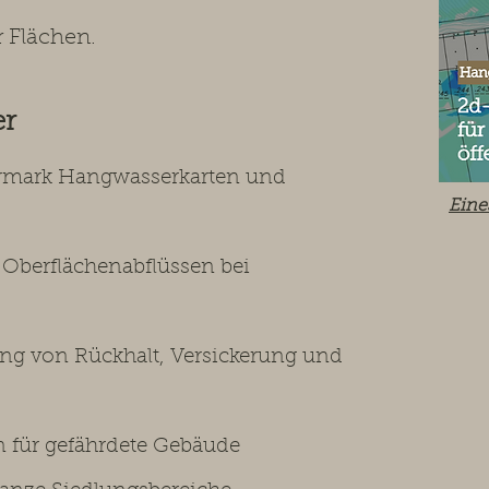
 Flächen.
er
ermark Hangwasserkarten und
Eine
berflächenabflüssen bei
g von Rückhalt, Versickerung und
für gefährdete Gebäude