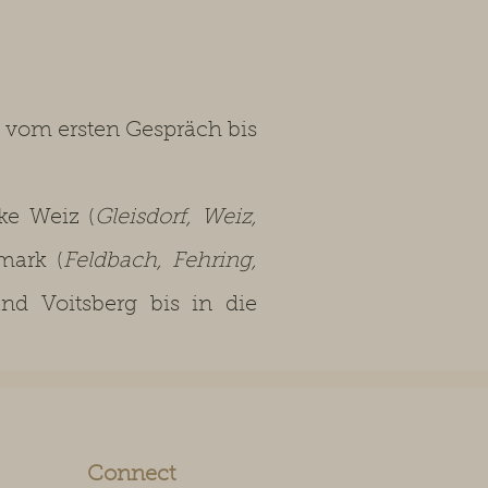
 vom ersten Gespräch bis
e Weiz (
Gleisdorf, Weiz,
rmark (
Feldbach, Fehring,
und Voitsberg bis in die
Connect