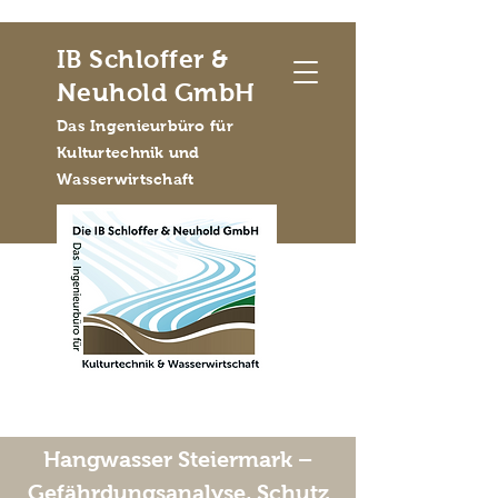
IB Schloffer &
Neuhold GmbH
Das Ingenieurbüro für
Kulturtechnik und
Wasserwirtschaft
Hangwasser Steiermark –
Gefährdungsanalyse, Schutz