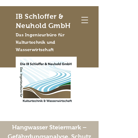
IB Schloffer &
Neuhold GmbH
Das Ingenieurbüro für
Kulturtechnik und
Wasserwirtschaft
Hangwasser Steiermark –
Gefährdungsanalyse, Schutz